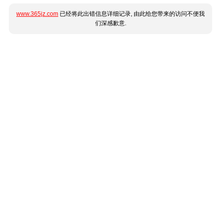
www.365jz.com
已经将此出错信息详细记录, 由此给您带来的访问不便我
们深感歉意.