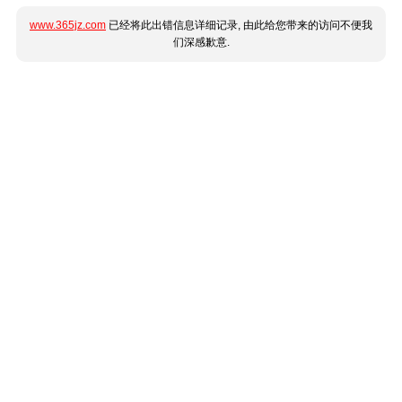
www.365jz.com
已经将此出错信息详细记录, 由此给您带来的访问不便我
们深感歉意.