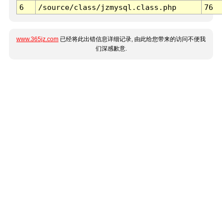
6
/source/class/jzmysql.class.php
76
www.365jz.com
已经将此出错信息详细记录, 由此给您带来的访问不便我
们深感歉意.