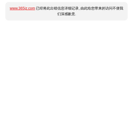
www.365jz.com
已经将此出错信息详细记录, 由此给您带来的访问不便我
们深感歉意.