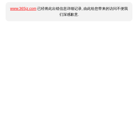
www.365jz.com
已经将此出错信息详细记录, 由此给您带来的访问不便我
们深感歉意.