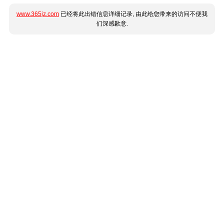
www.365jz.com
已经将此出错信息详细记录, 由此给您带来的访问不便我
们深感歉意.