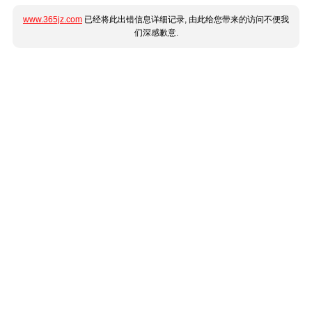
www.365jz.com
已经将此出错信息详细记录, 由此给您带来的访问不便我
们深感歉意.