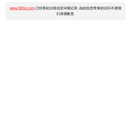
www.365jz.com
已经将此出错信息详细记录, 由此给您带来的访问不便我
们深感歉意.