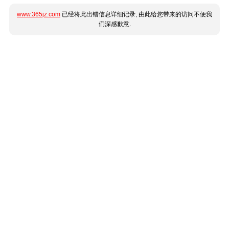
www.365jz.com
已经将此出错信息详细记录, 由此给您带来的访问不便我
们深感歉意.