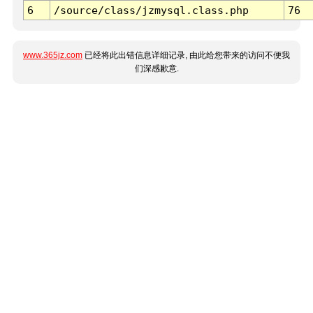
6
/source/class/jzmysql.class.php
76
www.365jz.com
已经将此出错信息详细记录, 由此给您带来的访问不便我
们深感歉意.