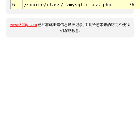
6
/source/class/jzmysql.class.php
76
www.365jz.com
已经将此出错信息详细记录, 由此给您带来的访问不便我
们深感歉意.