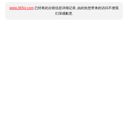
www.365jz.com
已经将此出错信息详细记录, 由此给您带来的访问不便我
们深感歉意.