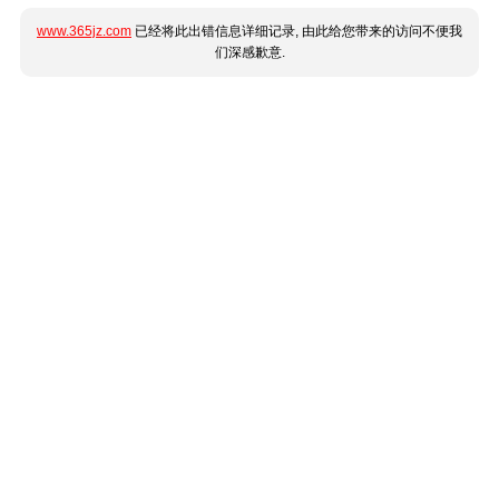
www.365jz.com
已经将此出错信息详细记录, 由此给您带来的访问不便我
们深感歉意.