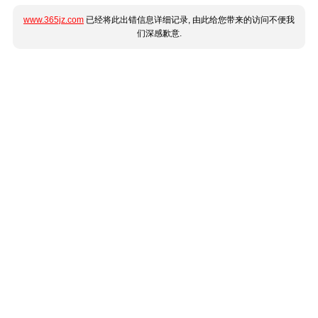
www.365jz.com
已经将此出错信息详细记录, 由此给您带来的访问不便我
们深感歉意.