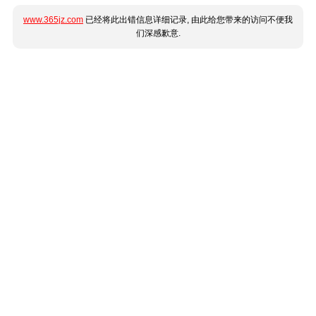
www.365jz.com
已经将此出错信息详细记录, 由此给您带来的访问不便我
们深感歉意.