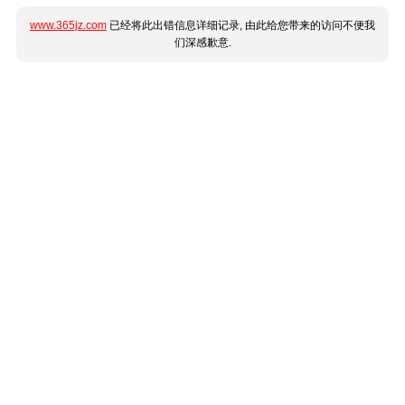
www.365jz.com
已经将此出错信息详细记录, 由此给您带来的访问不便我
们深感歉意.