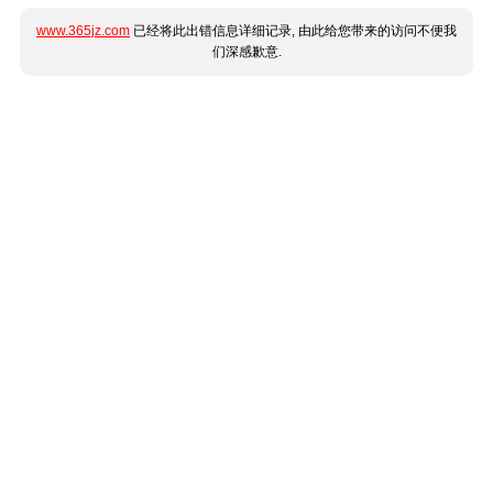
www.365jz.com
已经将此出错信息详细记录, 由此给您带来的访问不便我
们深感歉意.