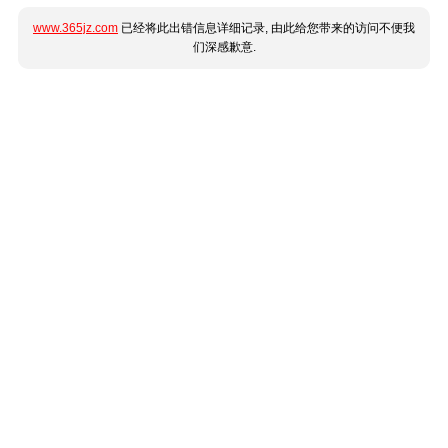
www.365jz.com
已经将此出错信息详细记录, 由此给您带来的访问不便我
们深感歉意.