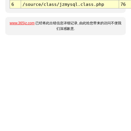
6
/source/class/jzmysql.class.php
76
www.365jz.com
已经将此出错信息详细记录, 由此给您带来的访问不便我
们深感歉意.