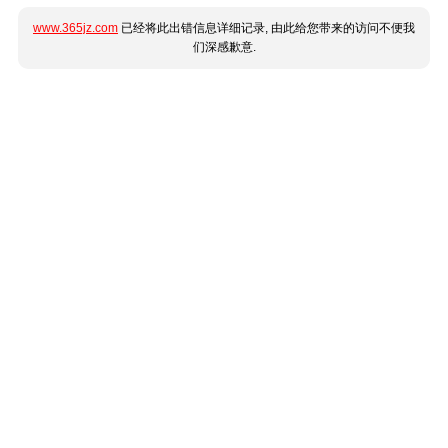
www.365jz.com
已经将此出错信息详细记录, 由此给您带来的访问不便我
们深感歉意.