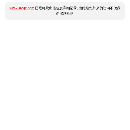
www.365jz.com
已经将此出错信息详细记录, 由此给您带来的访问不便我
们深感歉意.