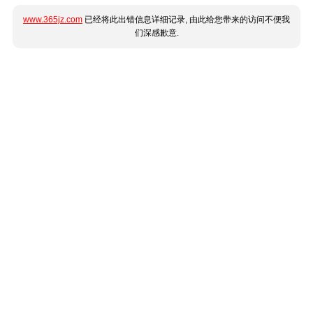
www.365jz.com
已经将此出错信息详细记录, 由此给您带来的访问不便我
们深感歉意.