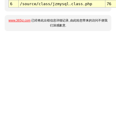
6
/source/class/jzmysql.class.php
76
www.365jz.com
已经将此出错信息详细记录, 由此给您带来的访问不便我
们深感歉意.