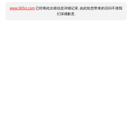
www.365jz.com
已经将此出错信息详细记录, 由此给您带来的访问不便我
们深感歉意.