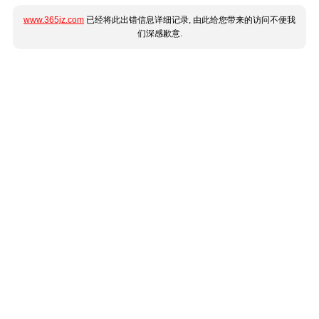
www.365jz.com
已经将此出错信息详细记录, 由此给您带来的访问不便我
们深感歉意.