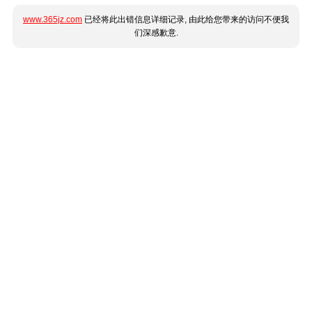
www.365jz.com
已经将此出错信息详细记录, 由此给您带来的访问不便我
们深感歉意.