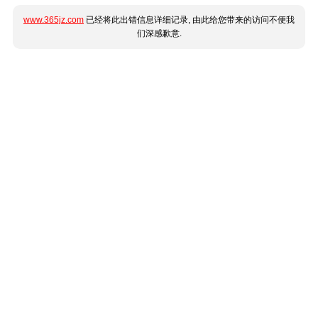
www.365jz.com
已经将此出错信息详细记录, 由此给您带来的访问不便我
们深感歉意.