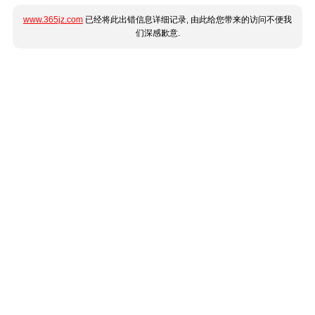
www.365jz.com
已经将此出错信息详细记录, 由此给您带来的访问不便我
们深感歉意.