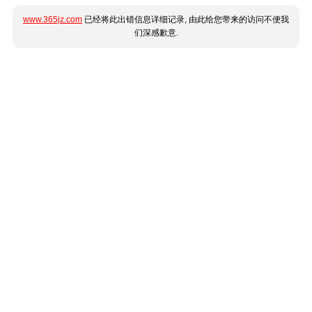
www.365jz.com
已经将此出错信息详细记录, 由此给您带来的访问不便我
们深感歉意.