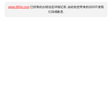
www.365jz.com
已经将此出错信息详细记录, 由此给您带来的访问不便我
们深感歉意.